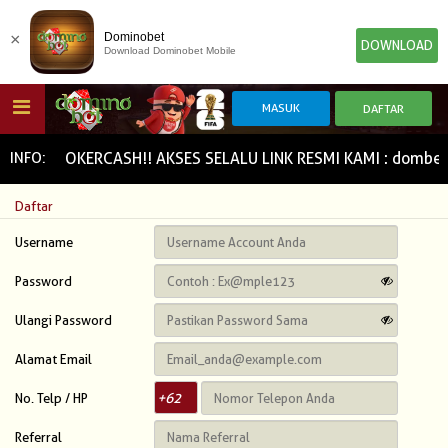
×
Dominobet
DOWNLOAD
Download Dominobet Mobile
HOME
ERBARU JOKERCASH!! AKSES SELALU LINK RESMI KAMI : dombet
INFO:
Daftar
POKER
SLOT GAME
IDN E-LOTTERY
Username
NEW
NEW
Password
SPORTBOOK
LIVE CASINO
IDNLIVE
Ulangi Password
NEW
Alamat Email
TOGEL
ESPORTS
ARCADE
No. Telp / HP
NEW
NEW
NEW
Referral
TEMBAK IKAN
IDNRAFFLE
IDNTRADE